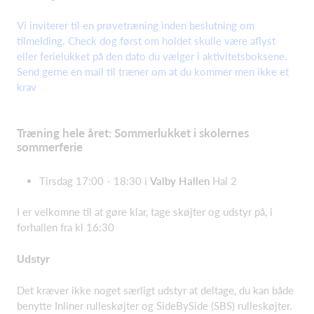
Vi inviterer til en prøvetræning inden beslutning om
tilmelding. Check dog først om holdet skulle være aflyst
eller ferielukket på den dato du vælger i aktivitetsboksene.
Send gerne en mail til træner om at du kommer men ikke et
krav
Træning hele året: Sommerlukket i skolernes
sommerferie
Tirsdag 17:00 - 18:30 i
Valby Hallen
Hal 2
I er velkomne til at gøre klar, tage skøjter og udstyr på, i
forhallen fra kl 16:30
Udstyr
Det kræver ikke noget særligt udstyr at deltage, du kan både
benytte Inliner rulleskøjter og SideBySide (SBS) rulleskøjter.