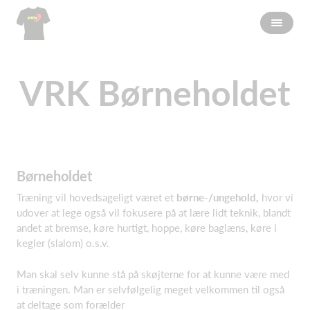
VRK Børneholdet
Børneholdet
Træning vil hovedsageligt været et
børne-/ungehold,
hvor vi
udover at lege også vil fokusere på at lære lidt teknik, blandt
andet at bremse, køre hurtigt, hoppe, køre baglæns, køre i
kegler (slalom) o.s.v.
Man skal selv kunne stå på skøjterne for at kunne være med
i træningen. Man er selvfølgelig meget velkommen til også
at deltage som forælder