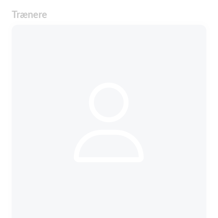
Trænere