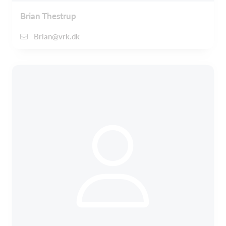
Brian Thestrup
Brian@vrk.dk