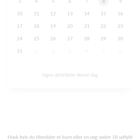
3
4
5
6
7
8
9
10
11
12
13
14
15
16
17
18
19
20
21
22
23
24
25
26
27
28
29
30
31
1
2
3
4
5
6
Ingen aktiviteter denne dag
Husk hvis du tilmelder et barn eller en ung under 18 udfyld