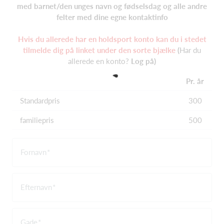
med barnet/den unges navn og fødselsdag og alle andre
felter med dine egne kontaktinfo
Hvis du allerede har en holdsport konto kan du i stedet
tilmelde dig på linket under den sorte bjælke
(
Har du
allerede en konto?
Log på)
Pr. år
Standardpris
300
familiepris
500
Fornavn
Efternavn
Gade