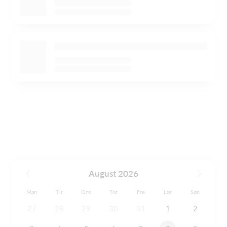
August 2026
Man
Tir
Ons
Tor
Fre
Lør
Søn
27
28
29
30
31
1
2