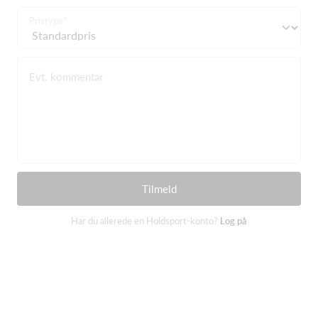
Pristype
Evt. kommentar
Tilmeld
Har du allerede en Holdsport-konto?
Log på