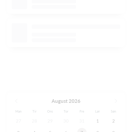
August 2026
Man
Tir
Ons
Tor
Fre
Lør
Søn
27
28
29
30
31
1
2