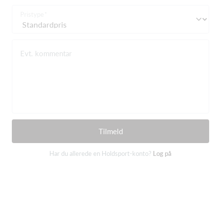
Pristype
Evt. kommentar
Tilmeld
Har du allerede en Holdsport-konto?
Log på