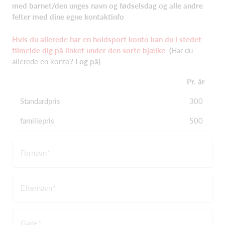
med barnet/den unges navn og fødselsdag og alle andre
felter med dine egne kontaktinfo
Hvis du allerede har en holdsport konto kan du i stedet
tilmelde dig på linket under den sorte bjælke
(
Har du
allerede en konto
?
Log på)
Pr. år
Standardpris
300
familiepris
500
Fornavn
Efternavn
Gade