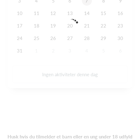
3
4
5
6
7
8
9
10
11
12
13
14
15
16
17
18
19
20
21
22
23
24
25
26
27
28
29
30
31
1
2
3
4
5
6
Ingen aktiviteter denne dag
Husk hvis du tilmelder et barn eller en ung under 18 udfyld