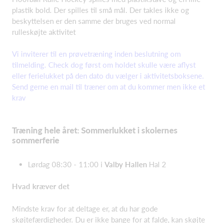
plastik bold. Der spilles til små mål. Der takles ikke og
beskyttelsen er den samme der bruges ved normal
rulleskøjte aktivitet
Vi inviterer til en prøvetræning inden beslutning om
tilmelding. Check dog først om holdet skulle være aflyst
eller ferielukket på den dato du vælger i aktivitetsboksene.
Send gerne en mail til træner om at du kommer men ikke et
krav
Træning hele året: Sommerlukket i skolernes
sommerferie
Lørdag 08:30 - 11:00 i
Valby Hallen
Hal 2
Hvad kræver det
Mindste krav for at deltage er, at du har gode
skøjtefærdigheder. Du er ikke bange for at falde, kan skøjte