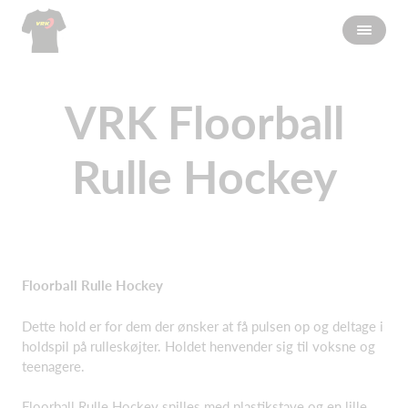
VRK Floorball
Rulle Hockey
Floorball Rulle Hockey
Dette hold er for dem der ønsker at få pulsen op og deltage i
holdspil på rulleskøjter. Holdet henvender sig til voksne og
teenagere.
Floorball Rulle Hockey spilles med plastikstave og en lille