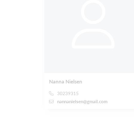
Nanna Nielsen
30239315
nannanielsen@gmail.com