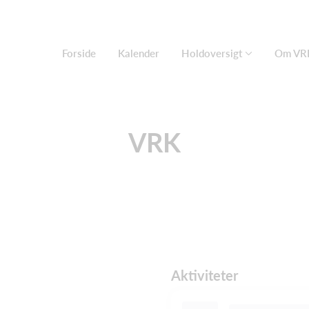
Forside
Kalender
Holdoversigt
Om VR
VRK
Aktiviteter