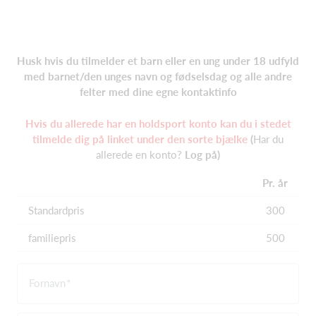
Husk hvis du tilmelder et barn eller en ung under 18 udfyld
med barnet/den unges navn og fødselsdag og alle andre
felter med dine egne kontaktinfo
Hvis du allerede har en holdsport konto kan du i stedet
tilmelde dig på linket under den sorte bjælke
(
Har du
allerede en konto?
Log på)
Pr. år
Standardpris
300
familiepris
500
Fornavn