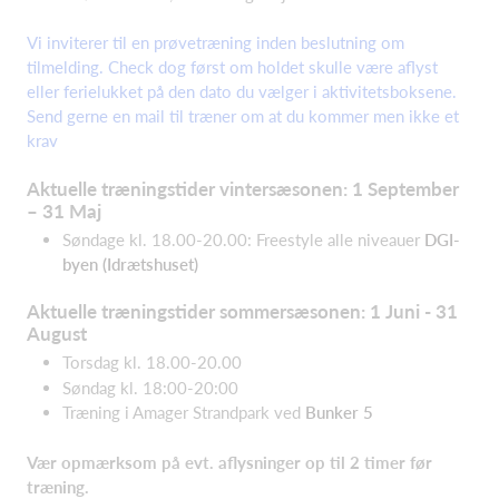
Vi inviterer til en prøvetræning inden beslutning om
tilmelding. Check dog først om holdet skulle være aflyst
eller ferielukket på den dato du vælger i aktivitetsboksene.
Send gerne en mail til træner om at du kommer men ikke et
krav
Aktuelle træningstider vintersæsonen: 1 September
– 31 Maj
Søndage kl. 18.00-20.00: Freestyle alle niveauer
DGI-
byen (Idrætshuset)
Aktuelle træningstider sommersæsonen: 1 Juni - 31
August
Torsdag kl. 18.00-20.00
Søndag kl. 18:00-20:00
Træning i Amager Strandpark ved
Bunker 5
Vær opmærksom på evt. aflysninger op til 2 timer før
træning.