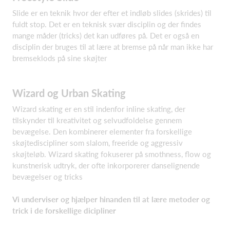
Slide er en teknik hvor der efter et indløb slides (skrides) til
fuldt stop. Det er en teknisk svær disciplin og der findes
mange måder (tricks) det kan udføres på. Det er også en
disciplin der bruges til at lære at bremse på når man ikke har
bremseklods på sine skøjter
Wizard og Urban Skating
Wizard skating er en stil indenfor inline skating, der
tilskynder til kreativitet og selvudfoldelse gennem
bevægelse. Den kombinerer elementer fra forskellige
skøjtediscipliner som slalom, freeride og aggressiv
skøjteløb. Wizard skating fokuserer på smothness, flow og
kunstnerisk udtryk, der ofte inkorporerer danselignende
bevægelser og tricks
Vi underviser og hjælper hinanden til at lære metoder og
trick i de forskellige dicipliner