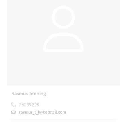
Rasmus Tønning
26289229
rasmus_t_l@hotmail.com