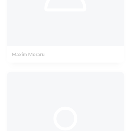
Maxim Moraru