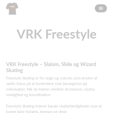
VRK Freestyle
VRK Freestyle – Slalom, Slide og Wizard
Skating
Freestyle Skating er for unge og voksne, som ønsker at
sætte fokus på at kontrollere sine bevægelser på
rulleskøjter. Når du træner udvikler du balance, styrke,
smidighed og koordination
Freestyle Skating kræver basale skøjtefærdigheder som at
kunne køre forlæns, bremse og dreje