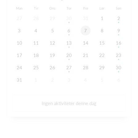
Man
Tir
Ons
Tor
Fre
Lør
Søn
27
28
29
30
31
1
2
3
4
5
6
7
8
9
10
11
12
13
14
15
16
17
18
19
20
21
22
23
24
25
26
27
28
29
30
31
1
2
3
4
5
6
Ingen aktiviteter denne dag