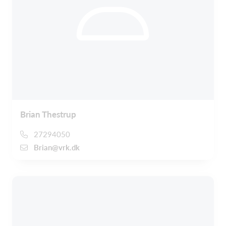
Brian Thestrup
27294050
Brian@vrk.dk